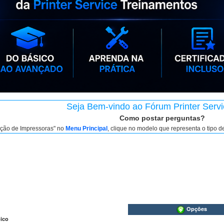
Seja Bem-vindo ao Fórum Printer Servi
Como postar perguntas?
nção de Impressoras" no
Menu Principal
, clique no modelo que representa o tipo 
Opções
ico