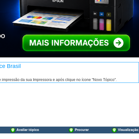
ce Brasil
de impressão da sua Impressora e após clique no ícone "Novo Tópico".
Avaliar tópico
Procurar
Visualização