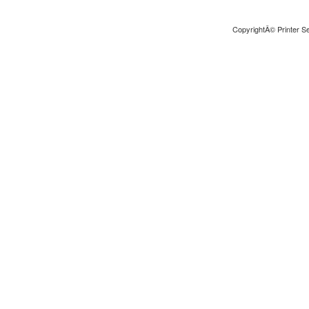
CopyrightÂ© Printer Se