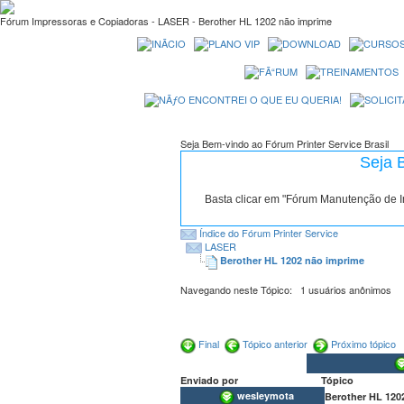
Fórum Impressoras e Copiadoras - LASER - Berother HL 1202 não imprime
Seja Bem-vindo ao Fórum Printer Service Brasil
Seja 
Basta clicar em "Fórum Manutenção de 
Índice do Fórum Printer Service
LASER
Berother HL 1202 não imprime
Navegando neste Tópico: 1 usuários anônimos
Final
Tópico anterior
Próximo tópico
Enviado por
Tópico
wesleymota
Berother HL 120