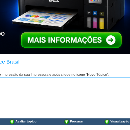
ce Brasil
de impressão da sua Impressora e após clique no ícone "Novo Tópico".
Avaliar tópico
Procurar
Visualização