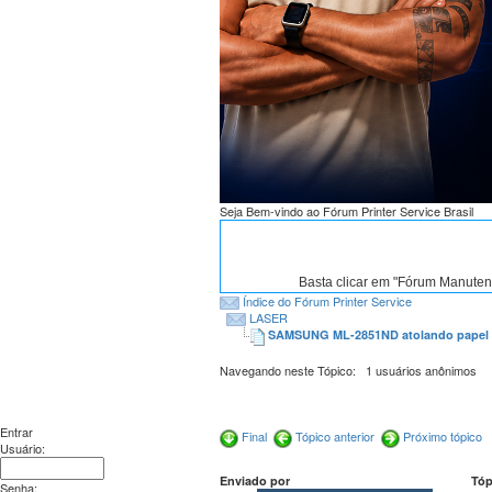
Seja Bem-vindo ao Fórum Printer Service Brasil
Basta clicar em "Fórum Manute
Índice do Fórum Printer Service
LASER
SAMSUNG ML-2851ND atolando papel 
Navegando neste Tópico: 1 usuários anônimos
Entrar
Final
Tópico anterior
Próximo tópico
Usuário:
Enviado por
Tóp
Senha: