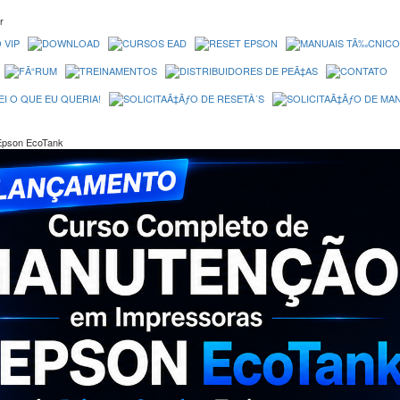
r
Epson EcoTank