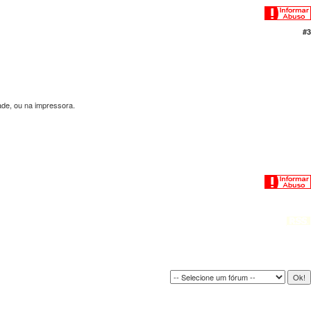
#3
ade, ou na impressora.