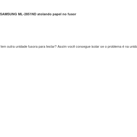
 SAMSUNG ML-2851ND atolando papel no fusor
tem outra unidade fusora para testar? Assim você consegue isolar se o problema é na unid