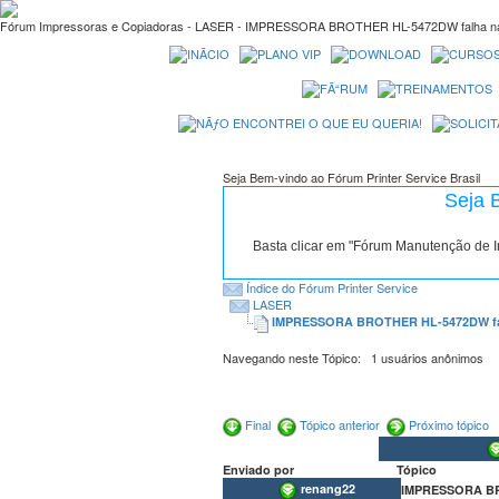
Fórum Impressoras e Copiadoras - LASER - IMPRESSORA BROTHER HL-5472DW falha na 
Seja Bem-vindo ao Fórum Printer Service Brasil
Seja 
Basta clicar em "Fórum Manutenção de 
Índice do Fórum Printer Service
LASER
IMPRESSORA BROTHER HL-5472DW falh
Navegando neste Tópico: 1 usuários anônimos
Final
Tópico anterior
Próximo tópico
Enviado por
Tópico
renang22
IMPRESSORA BRO