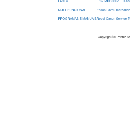
LASER
Erro IMPOSSIVEL IMPR
MULTIFUNCIONAL
Epson L3250 marcando 
PROGRAMAS E MANUAIS
Reset Canon Service 
CopyrightÂ© Printer Se