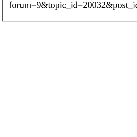
forum=9&topic_id=20032&post_i